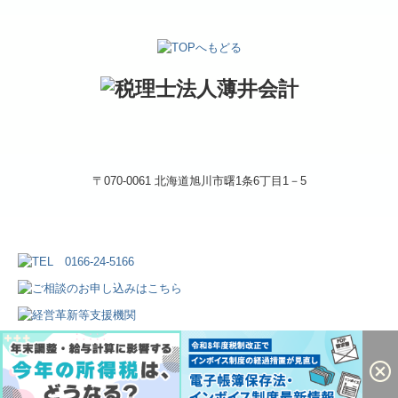
〒070-0061 北海道旭川市曙1条6丁目1－5
外部サービスの利用に関するプライバシーポリシー
Copyright (c) 2026 税理士法人薄井会計 All Rights Reserved.