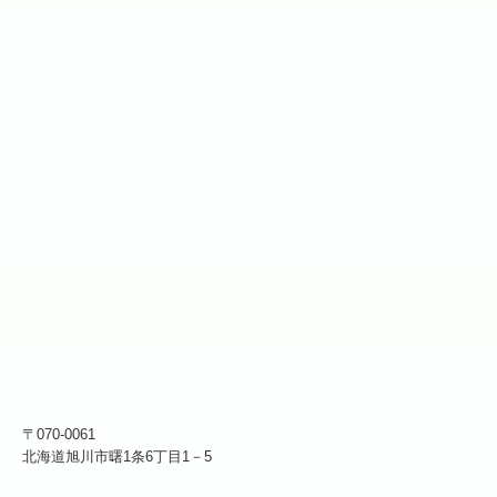
〒070-0061
北海道旭川市曙1条6丁目1－5