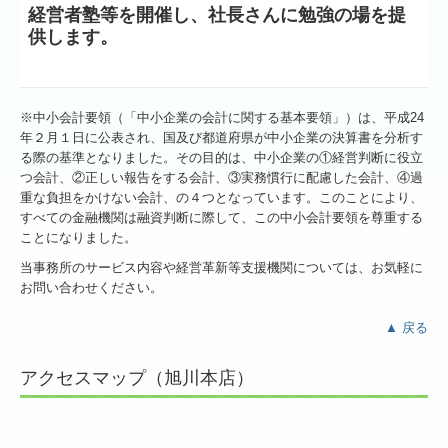
経営者塾等を開催
し、
社長さんに勉強の場を提
供します。
※中小会計要領（「中小企業の会計に関する基本要領」）は、平成24
年２月１日に公表され、国及び都道府県が中小企業の決算書を分析す
る際の基準となりました。その目的は、中小企業の①経営判断に役立
つ会計、②正しい報告をする会計、③実務慣行に配慮した会計、④過
重な負担をかけない会計、の４つとなっています。このことにより、
すべての金融機関は融資判断に際して、この中小会計要領を尊重する
ことになりました。
当事務所のサービス内容や経営革新等支援機関については、お気軽に
お問い合わせください。
▲ 戻る
アクセスマップ（旭川本店）